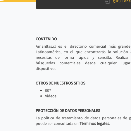
gurú Cone
CONTENIDO
Amarillas.cl es el directorio comercial más grand
Latinoamérica, en el que encontrarás la solución
necesitas de forma rápida y sencilla. Realiza 
búsquedas comerciales desde cualquier luga
dispositivo.
OTROS DE NUESTROS SITIOS
007
Videos
PROTECCIÓN DE DATOS PERSONALES
La política de tratamiento de datos personales de 
puede ser consultada en
Términos legales
.