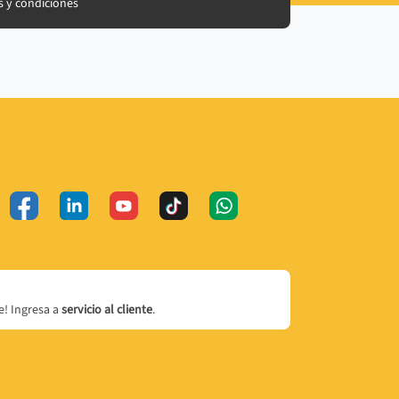
 y condiciones
! Ingresa a
servicio al cliente
.