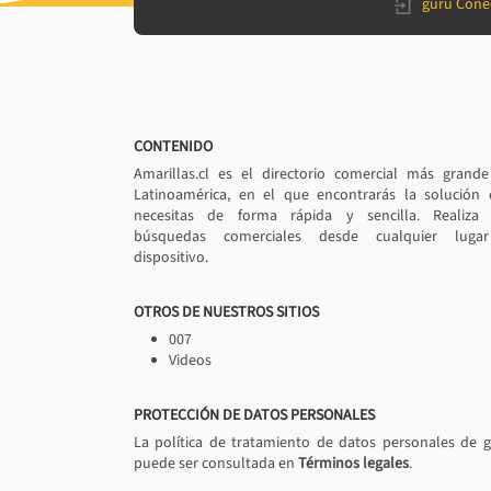
gurú Cone
CONTENIDO
Amarillas.cl es el directorio comercial más grand
Latinoamérica, en el que encontrarás la solución
necesitas de forma rápida y sencilla. Realiza 
búsquedas comerciales desde cualquier luga
dispositivo.
OTROS DE NUESTROS SITIOS
007
Videos
PROTECCIÓN DE DATOS PERSONALES
La política de tratamiento de datos personales de 
puede ser consultada en
Términos legales
.