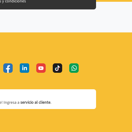
 y condiciones
! Ingresa a
servicio al cliente
.