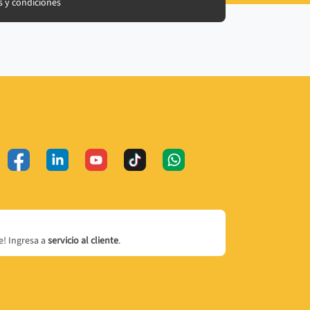
 y condiciones
! Ingresa a
servicio al cliente
.