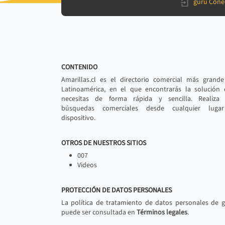
gurú Cone
CONTENIDO
Amarillas.cl es el directorio comercial más grand
Latinoamérica, en el que encontrarás la solución
necesitas de forma rápida y sencilla. Realiza 
búsquedas comerciales desde cualquier luga
dispositivo.
OTROS DE NUESTROS SITIOS
007
Videos
PROTECCIÓN DE DATOS PERSONALES
La política de tratamiento de datos personales de 
puede ser consultada en
Términos legales
.