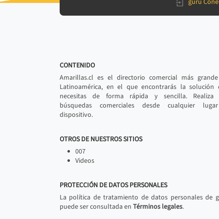
gurú Cone
CONTENIDO
Amarillas.cl es el directorio comercial más grand
Latinoamérica, en el que encontrarás la solución
necesitas de forma rápida y sencilla. Realiza 
búsquedas comerciales desde cualquier luga
dispositivo.
OTROS DE NUESTROS SITIOS
007
Videos
PROTECCIÓN DE DATOS PERSONALES
La política de tratamiento de datos personales de 
puede ser consultada en
Términos legales
.