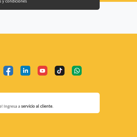
 y condiciones
! Ingresa a
servicio al cliente
.