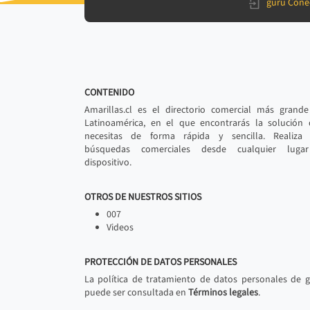
gurú Cone
CONTENIDO
Amarillas.cl es el directorio comercial más grand
Latinoamérica, en el que encontrarás la solución
necesitas de forma rápida y sencilla. Realiza 
búsquedas comerciales desde cualquier luga
dispositivo.
OTROS DE NUESTROS SITIOS
007
Videos
PROTECCIÓN DE DATOS PERSONALES
La política de tratamiento de datos personales de 
puede ser consultada en
Términos legales
.