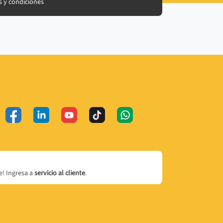
 y condiciones
! Ingresa a
servicio al cliente
.