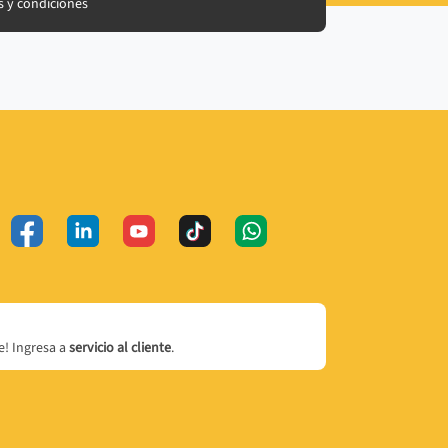
 y condiciones
! Ingresa a
servicio al cliente
.