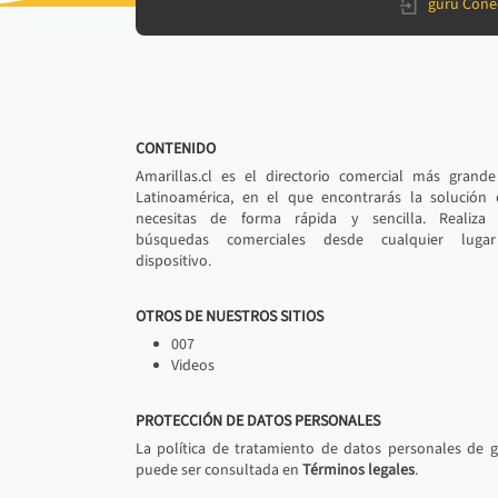
gurú Cone
CONTENIDO
Amarillas.cl es el directorio comercial más grand
Latinoamérica, en el que encontrarás la solución
necesitas de forma rápida y sencilla. Realiza 
búsquedas comerciales desde cualquier luga
dispositivo.
OTROS DE NUESTROS SITIOS
007
Videos
PROTECCIÓN DE DATOS PERSONALES
La política de tratamiento de datos personales de 
puede ser consultada en
Términos legales
.