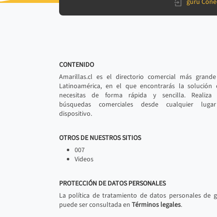
gurú Cone
CONTENIDO
Amarillas.cl es el directorio comercial más grand
Latinoamérica, en el que encontrarás la solución
necesitas de forma rápida y sencilla. Realiza 
búsquedas comerciales desde cualquier luga
dispositivo.
OTROS DE NUESTROS SITIOS
007
Videos
PROTECCIÓN DE DATOS PERSONALES
La política de tratamiento de datos personales de 
puede ser consultada en
Términos legales
.