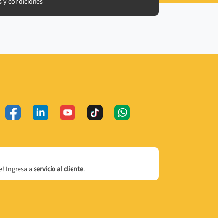
 y condiciones
! Ingresa a
servicio al cliente
.