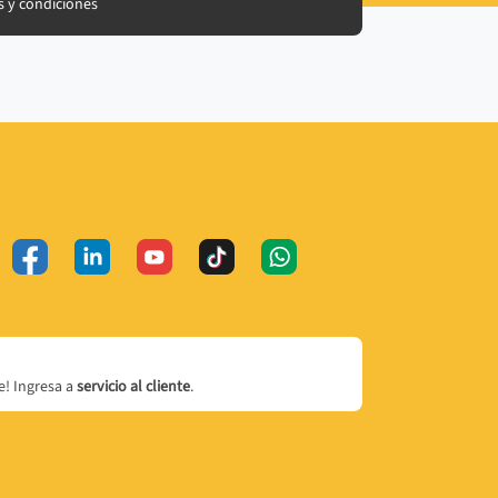
 y condiciones
! Ingresa a
servicio al cliente
.