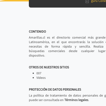
gurú Cone
CONTENIDO
Amarillas.cl es el directorio comercial más grand
Latinoamérica, en el que encontrarás la solución
necesitas de forma rápida y sencilla. Realiza 
búsquedas comerciales desde cualquier luga
dispositivo.
OTROS DE NUESTROS SITIOS
007
Videos
PROTECCIÓN DE DATOS PERSONALES
La política de tratamiento de datos personales de 
puede ser consultada en
Términos legales
.