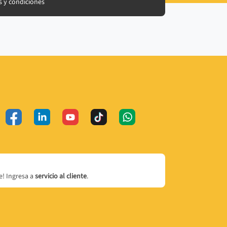
 y condiciones
! Ingresa a
servicio al cliente
.