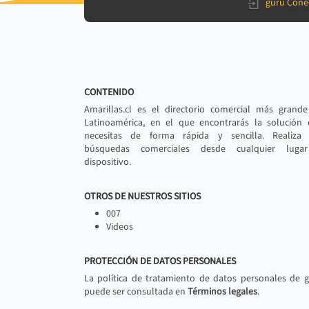
gurú Cone
CONTENIDO
Amarillas.cl es el directorio comercial más grand
Latinoamérica, en el que encontrarás la solución
necesitas de forma rápida y sencilla. Realiza 
búsquedas comerciales desde cualquier luga
dispositivo.
OTROS DE NUESTROS SITIOS
007
Videos
PROTECCIÓN DE DATOS PERSONALES
La política de tratamiento de datos personales de 
puede ser consultada en
Términos legales
.