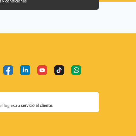
 y condiciones
! Ingresa a
servicio al cliente
.