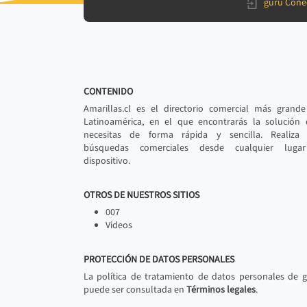
gurú Cone
CONTENIDO
Amarillas.cl es el directorio comercial más grand
Latinoamérica, en el que encontrarás la solución
necesitas de forma rápida y sencilla. Realiza 
búsquedas comerciales desde cualquier luga
dispositivo.
OTROS DE NUESTROS SITIOS
007
Videos
PROTECCIÓN DE DATOS PERSONALES
La política de tratamiento de datos personales de 
puede ser consultada en
Términos legales
.