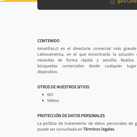
gurú Cone
CONTENIDO
Amarillas.cl es el directorio comercial más grand
Latinoamérica, en el que encontrarás la solución
necesitas de forma rápida y sencilla. Realiza 
búsquedas comerciales desde cualquier luga
dispositivo.
OTROS DE NUESTROS SITIOS
007
Videos
PROTECCIÓN DE DATOS PERSONALES
La política de tratamiento de datos personales de 
puede ser consultada en
Términos legales
.