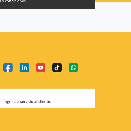
 y condiciones
! Ingresa a
servicio al cliente
.