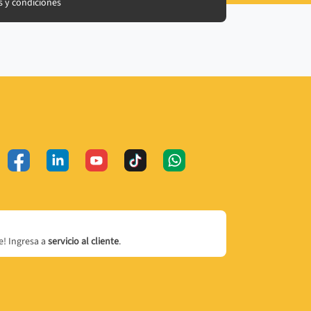
 y condiciones
! Ingresa a
servicio al cliente
.