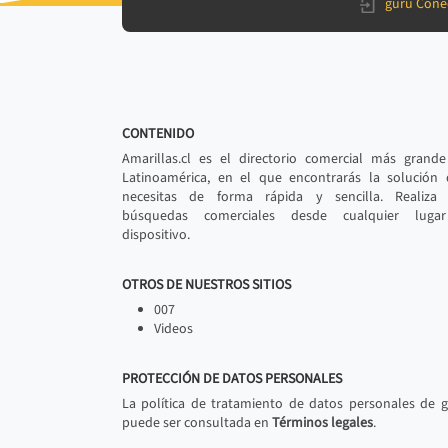
gurú Cone
CONTENIDO
Amarillas.cl es el directorio comercial más grand
Latinoamérica, en el que encontrarás la solución
necesitas de forma rápida y sencilla. Realiza 
búsquedas comerciales desde cualquier luga
dispositivo.
OTROS DE NUESTROS SITIOS
007
Videos
PROTECCIÓN DE DATOS PERSONALES
La política de tratamiento de datos personales de 
puede ser consultada en
Términos legales
.