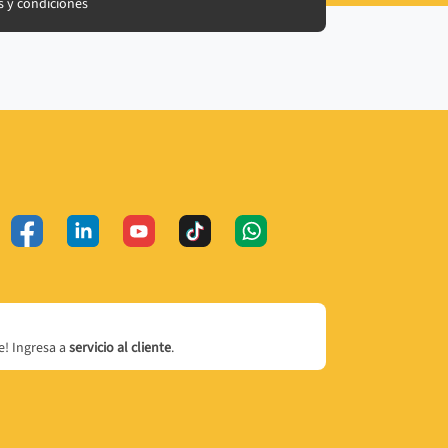
 y condiciones
! Ingresa a
servicio al cliente
.