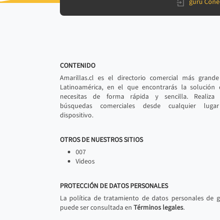
gurú Cone
CONTENIDO
Amarillas.cl es el directorio comercial más grand
Latinoamérica, en el que encontrarás la solución
necesitas de forma rápida y sencilla. Realiza 
búsquedas comerciales desde cualquier luga
dispositivo.
OTROS DE NUESTROS SITIOS
007
Videos
PROTECCIÓN DE DATOS PERSONALES
La política de tratamiento de datos personales de 
puede ser consultada en
Términos legales
.