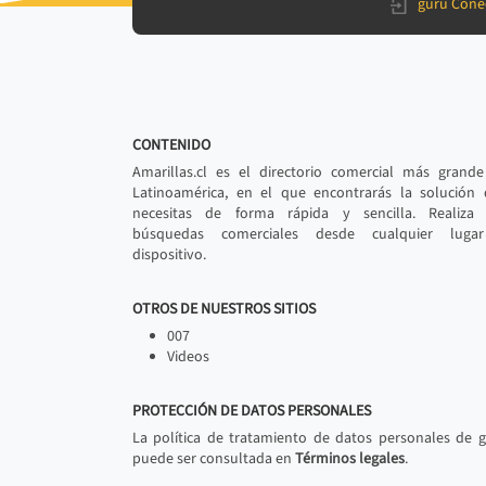
gurú Cone
CONTENIDO
Amarillas.cl es el directorio comercial más grand
Latinoamérica, en el que encontrarás la solución
necesitas de forma rápida y sencilla. Realiza 
búsquedas comerciales desde cualquier luga
dispositivo.
OTROS DE NUESTROS SITIOS
007
Videos
PROTECCIÓN DE DATOS PERSONALES
La política de tratamiento de datos personales de 
puede ser consultada en
Términos legales
.