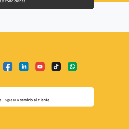
 y condiciones
! Ingresa a
servicio al cliente
.