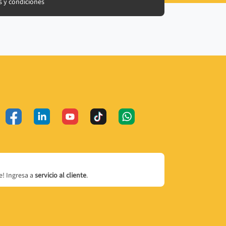
 y condiciones
! Ingresa a
servicio al cliente
.