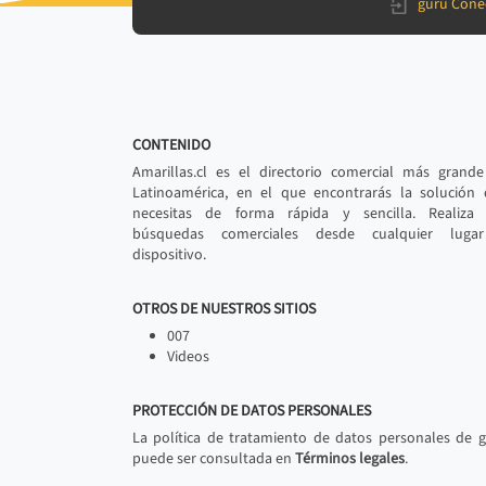
gurú Cone
CONTENIDO
Amarillas.cl es el directorio comercial más grand
Latinoamérica, en el que encontrarás la solución
necesitas de forma rápida y sencilla. Realiza 
búsquedas comerciales desde cualquier luga
dispositivo.
OTROS DE NUESTROS SITIOS
007
Videos
PROTECCIÓN DE DATOS PERSONALES
La política de tratamiento de datos personales de 
puede ser consultada en
Términos legales
.