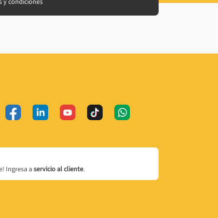
 y condiciones
! Ingresa a
servicio al cliente
.