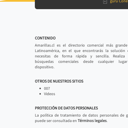
gurú Cone
CONTENIDO
Amarillas.cl es el directorio comercial más grand
Latinoamérica, en el que encontrarás la solución
necesitas de forma rápida y sencilla. Realiza 
búsquedas comerciales desde cualquier luga
dispositivo.
OTROS DE NUESTROS SITIOS
007
Videos
PROTECCIÓN DE DATOS PERSONALES
La política de tratamiento de datos personales de 
puede ser consultada en
Términos legales
.