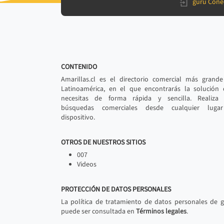
gurú Cone
CONTENIDO
Amarillas.cl es el directorio comercial más grand
Latinoamérica, en el que encontrarás la solución
necesitas de forma rápida y sencilla. Realiza 
búsquedas comerciales desde cualquier luga
dispositivo.
OTROS DE NUESTROS SITIOS
007
Videos
PROTECCIÓN DE DATOS PERSONALES
La política de tratamiento de datos personales de 
puede ser consultada en
Términos legales
.