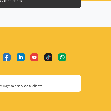
 y condiciones
! Ingresa a
servicio al cliente
.