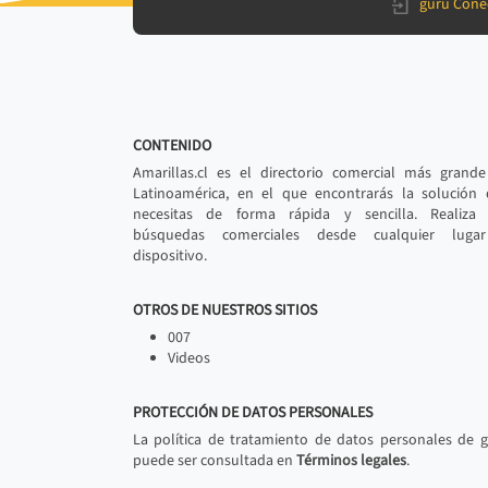
gurú Cone
CONTENIDO
Amarillas.cl es el directorio comercial más grand
Latinoamérica, en el que encontrarás la solución
necesitas de forma rápida y sencilla. Realiza 
búsquedas comerciales desde cualquier luga
dispositivo.
OTROS DE NUESTROS SITIOS
007
Videos
PROTECCIÓN DE DATOS PERSONALES
La política de tratamiento de datos personales de 
puede ser consultada en
Términos legales
.