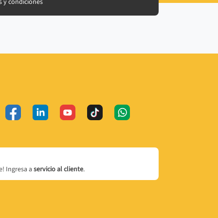
 y condiciones
! Ingresa a
servicio al cliente
.