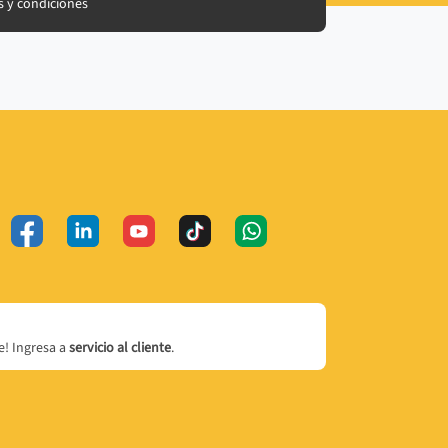
 y condiciones
! Ingresa a
servicio al cliente
.