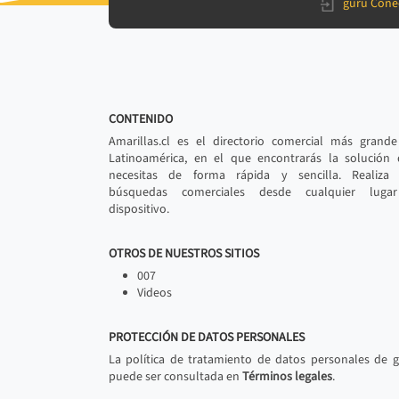
gurú Cone
CONTENIDO
Amarillas.cl es el directorio comercial más grand
Latinoamérica, en el que encontrarás la solución
necesitas de forma rápida y sencilla. Realiza 
búsquedas comerciales desde cualquier luga
dispositivo.
OTROS DE NUESTROS SITIOS
007
Videos
PROTECCIÓN DE DATOS PERSONALES
La política de tratamiento de datos personales de 
puede ser consultada en
Términos legales
.