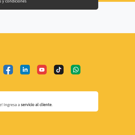
 y condiciones
! Ingresa a
servicio al cliente
.