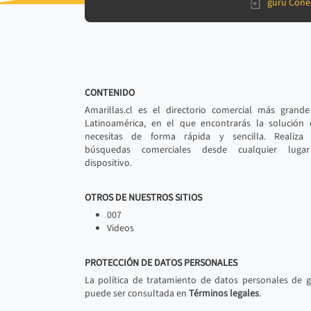
gurú Cone
CONTENIDO
Amarillas.cl es el directorio comercial más grand
Latinoamérica, en el que encontrarás la solución
necesitas de forma rápida y sencilla. Realiza 
búsquedas comerciales desde cualquier luga
dispositivo.
OTROS DE NUESTROS SITIOS
007
Videos
PROTECCIÓN DE DATOS PERSONALES
La política de tratamiento de datos personales de 
puede ser consultada en
Términos legales
.