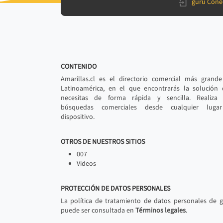
gurú Cone
CONTENIDO
Amarillas.cl es el directorio comercial más grand
Latinoamérica, en el que encontrarás la solución
necesitas de forma rápida y sencilla. Realiza 
búsquedas comerciales desde cualquier luga
dispositivo.
OTROS DE NUESTROS SITIOS
007
Videos
PROTECCIÓN DE DATOS PERSONALES
La política de tratamiento de datos personales de 
puede ser consultada en
Términos legales
.