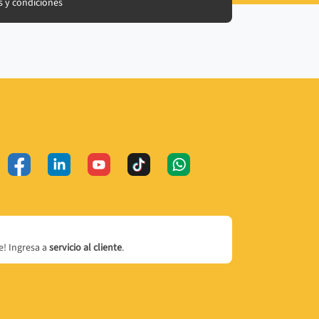
 y condiciones
! Ingresa a
servicio al cliente
.