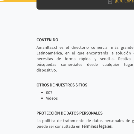
gurú Cone
CONTENIDO
Amarillas.cl es el directorio comercial más grand
Latinoamérica, en el que encontrarás la solución
necesitas de forma rápida y sencilla. Realiza 
búsquedas comerciales desde cualquier luga
dispositivo.
OTROS DE NUESTROS SITIOS
007
Videos
PROTECCIÓN DE DATOS PERSONALES
La política de tratamiento de datos personales de 
puede ser consultada en
Términos legales
.