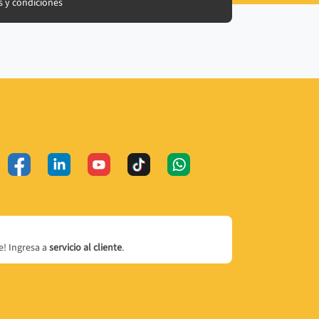
 y condiciones
! Ingresa a
servicio al cliente
.