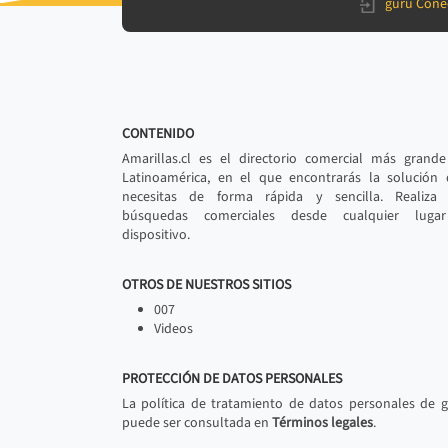
gurú Cone
CONTENIDO
Amarillas.cl es el directorio comercial más grand
Latinoamérica, en el que encontrarás la solución
necesitas de forma rápida y sencilla. Realiza 
búsquedas comerciales desde cualquier luga
dispositivo.
OTROS DE NUESTROS SITIOS
007
Videos
PROTECCIÓN DE DATOS PERSONALES
La política de tratamiento de datos personales de 
puede ser consultada en
Términos legales
.