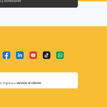
 y condiciones
! Ingresa a
servicio al cliente
.