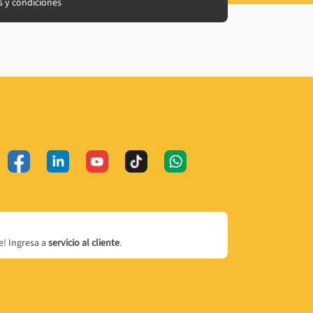
 y condiciones
! Ingresa a
servicio al cliente
.