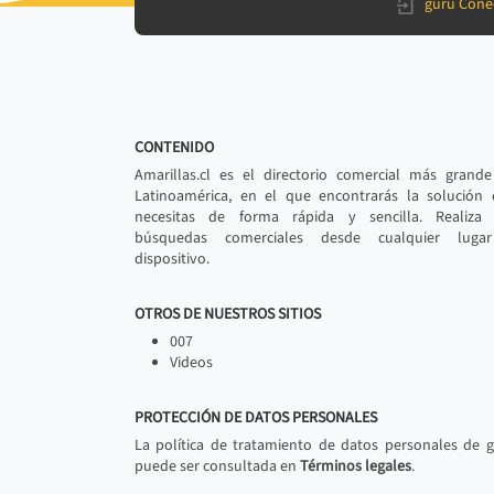
gurú Cone
CONTENIDO
Amarillas.cl es el directorio comercial más grand
Latinoamérica, en el que encontrarás la solución
necesitas de forma rápida y sencilla. Realiza 
búsquedas comerciales desde cualquier luga
dispositivo.
OTROS DE NUESTROS SITIOS
007
Videos
PROTECCIÓN DE DATOS PERSONALES
La política de tratamiento de datos personales de 
puede ser consultada en
Términos legales
.