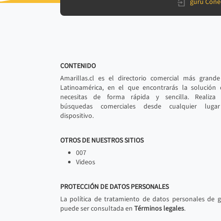
gurú Cone
CONTENIDO
Amarillas.cl es el directorio comercial más grand
Latinoamérica, en el que encontrarás la solución
necesitas de forma rápida y sencilla. Realiza 
búsquedas comerciales desde cualquier luga
dispositivo.
OTROS DE NUESTROS SITIOS
007
Videos
PROTECCIÓN DE DATOS PERSONALES
La política de tratamiento de datos personales de 
puede ser consultada en
Términos legales
.