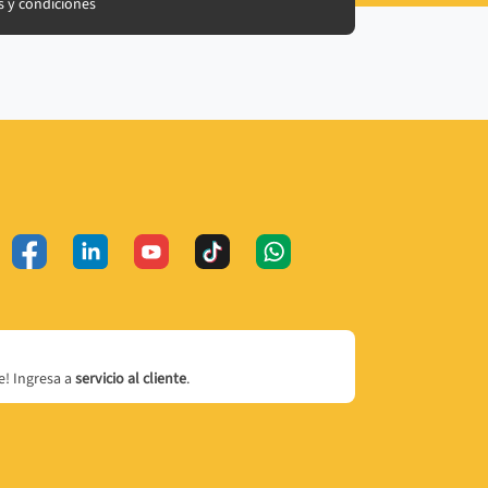
 y condiciones
! Ingresa a
servicio al cliente
.